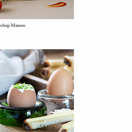
tchup Maison
Aperçu rapide