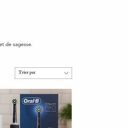
et de sagesse.
Trier par