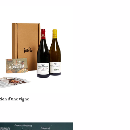
ion d'une vigne
Aperçu rapide