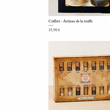
Coffret - Artisan de la truffe
Aperçu rapide
Prix
35,90 €