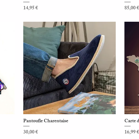
Prix
Prix
14,95 €
85,00 €
Pantoufle Charentaise
Carte d
Aperçu rapide
Prix
Prix
30,00 €
16,99 €