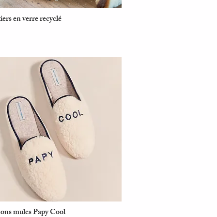
ers en verre recyclé
Aperçu rapide
ons mules Papy Cool
Aperçu rapide