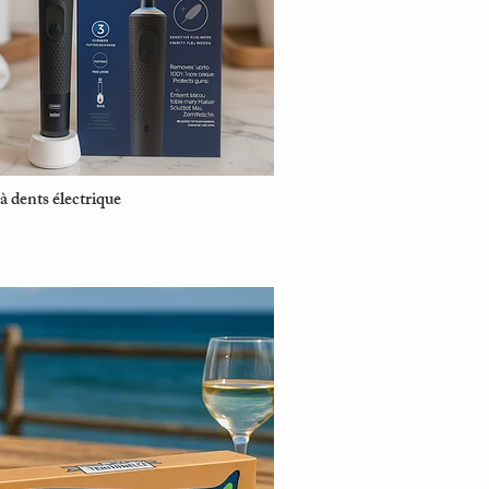
à dents électrique
Aperçu rapide