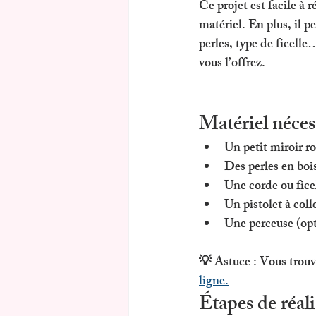
Ce projet est 
facile à r
matériel. En plus, il p
perles, type de ficelle
vous l’offrez.
Matériel néces
Un petit miroir r
Des perles en boi
Une corde ou ficel
Un pistolet à coll
Une perceuse (opti
💡 Astuce : Vous trouve
ligne.
Étapes de réal