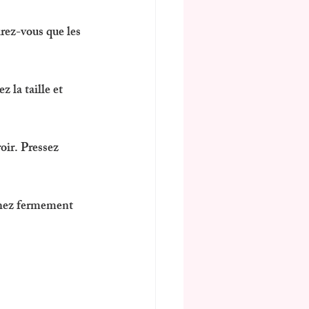
urez-vous que les 
 la taille et 
oir. Pressez 
achez fermement 