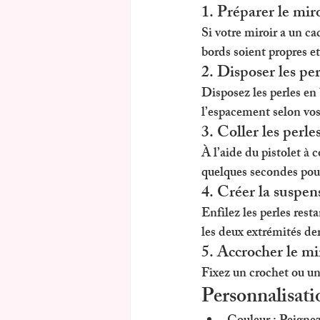
1. Préparer le mir
Si votre miroir a un ca
bords soient propres et 
2. Disposer les per
Disposez les perles en b
l’espacement selon vos
3. Coller les perle
À l’aide du pistolet à 
quelques secondes pour
4. Créer la suspen
Enfilez les perles res
les deux extrémités der
5. Accrocher le mi
Fixez un crochet ou un
Personnalisati