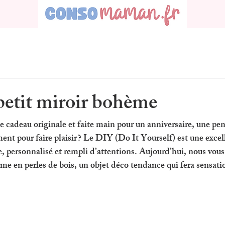
petit miroir bohème
e cadeau originale et faite main
 pour un anniversaire, une pe
nt pour faire plaisir ? Le 
DIY
 (Do It Yourself) est une exce
ue, personnalisé et rempli d’attentions. Aujourd’hui, nous vou
me en perles de bois
, un objet déco tendance qui fera sensati