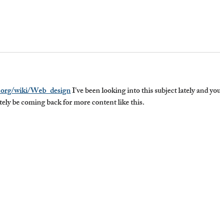
a.org/wiki/Web_design
 I've been looking into this subject lately and you
nitely be coming back for more content like this.