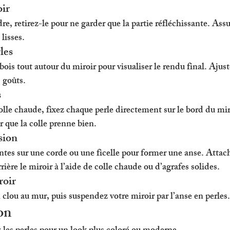
oir
dre, retirez-le pour ne garder que la partie réfléchissante. Ass
lisses.
les
ois tout autour du miroir pour visualiser le rendu final. Ajustez
 goûts.
s
colle chaude, fixez chaque perle directement sur le bord du mir
 que la colle prenne bien.
sion
tantes sur une corde ou une ficelle pour former une anse. Att
rière le miroir à l’aide de colle chaude ou d’agrafes solides.
roir
 clou au mur, puis suspendez votre miroir par l’anse en perles.
on