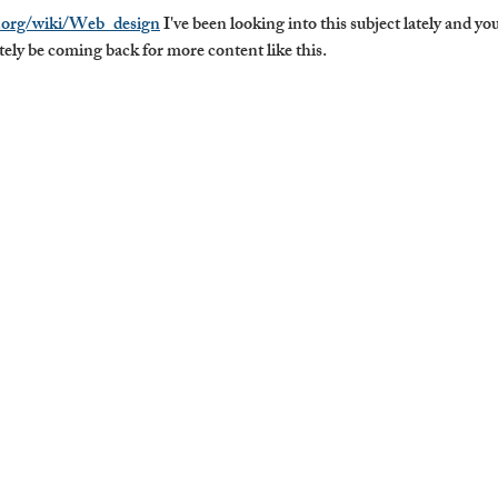
a.org/wiki/Web_design
 I've been looking into this subject lately and you
nitely be coming back for more content like this.