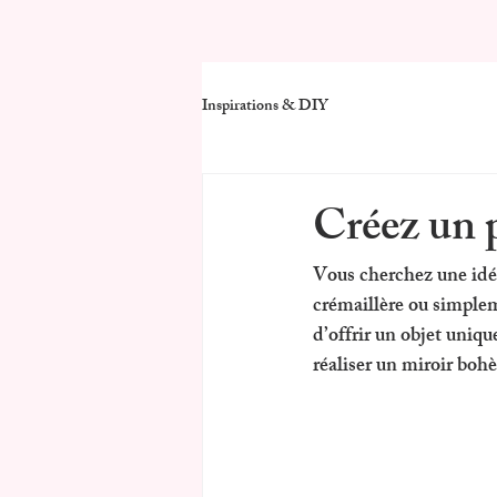
Inspirations & DIY
Créez un 
Vous cherchez une 
idé
crémaillère ou simpleme
d’offrir un objet uniq
réaliser un 
miroir bohè