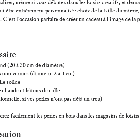
éaliser
, même si vous débutez dans les loisirs créatifs, et dem
eut être entièrement personnalisé : choix de la taille du miroir,
… C’est l’occasion parfaite de créer un cadeau à l’image de la 
saire
ond (20 à 30 cm de diamètre)
s non vernies (diamètre 2 à 3 cm)
le solide
e chaude et bâtons de colle
onnelle, si vos perles n’ont pas déjà un trou)
rez facilement les perles en bois dans les magasins de loisirs 
isation