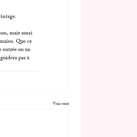
vintage.
on, mais aussi 
 mains. Que ce 
e entrée ou un 
 guidera pas à 
Voir tout