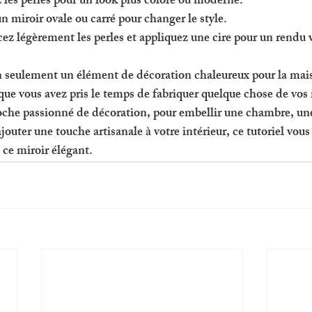
z les perles pour un look plus coloré ou moderne.
 un miroir ovale ou carré pour changer le style.
cez légèrement les perles et appliquez une cire pour un rendu 
n seulement un élément de décoration chaleureux pour la mais
ue vous avez pris le temps de fabriquer quelque chose de vos
proche passionné de décoration, pour embellir une chambre, un
jouter une touche artisanale à votre intérieur, ce tutoriel vous
 ce miroir élégant.