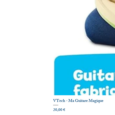
VTech - Ma Guitare Magique
Prix
20,00 €