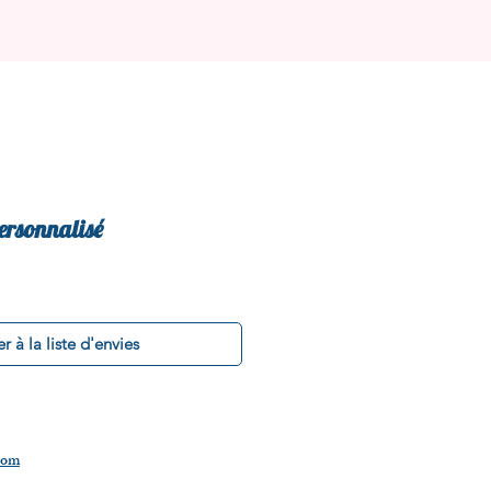
personnalisé
r à la liste d'envies
.com