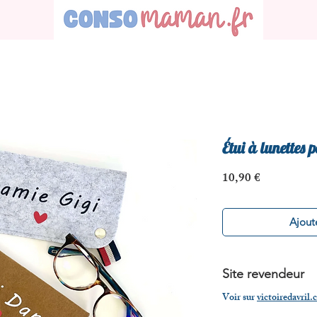
Étui à lunettes 
Prix
10,90 €
Ajoute
Site revendeur
Voir sur
victoiredavril