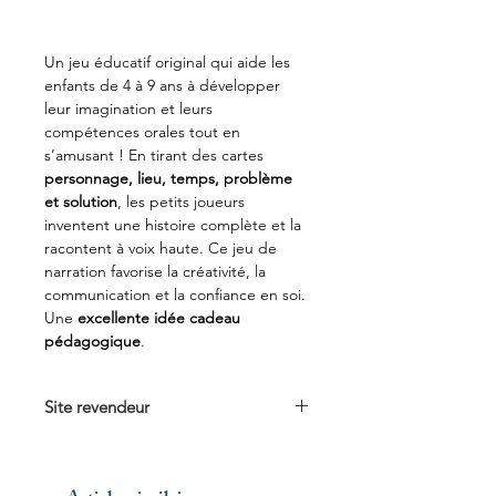
Un jeu éducatif original qui aide les
enfants de 4 à 9 ans à développer
leur imagination et leurs
compétences orales tout en
s’amusant ! En tirant des cartes
personnage, lieu, temps, problème
et solution
, les petits joueurs
inventent une histoire complète et la
racontent à voix haute. Ce jeu de
narration favorise la créativité, la
communication et la confiance en soi.
Une
excellente idée cadeau
pédagogique
.
Site revendeur
Voir sur
Cultura.com