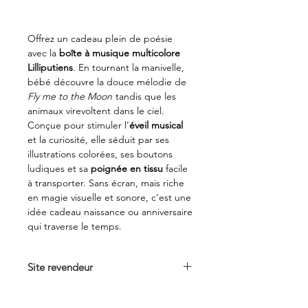
Offrez un cadeau plein de poésie
avec la
boîte à musique multicolore
Lilliputiens
. En tournant la manivelle,
bébé découvre la douce mélodie de
Fly me to the Moon
tandis que les
animaux virevoltent dans le ciel.
Conçue pour stimuler l’
éveil musical
et la curiosité, elle séduit par ses
illustrations colorées, ses boutons
ludiques et sa
poignée en tissu
facile
à transporter. Sans écran, mais riche
en magie visuelle et sonore, c’est une
idée cadeau naissance ou anniversaire
qui traverse le temps.
Site revendeur
Voir sur
b
erceaumagique.com