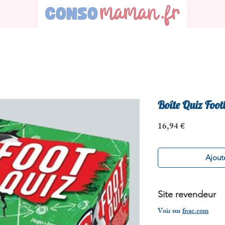
Boîte Quiz Foot
Prix
16,94 €
Ajoute
Site revendeur
Voir sur
fnac.com