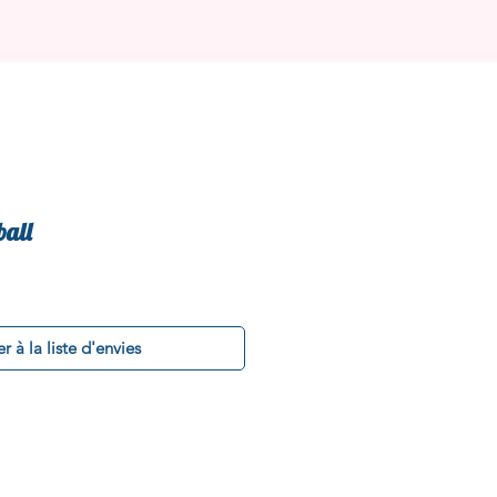
ball
r à la liste d'envies