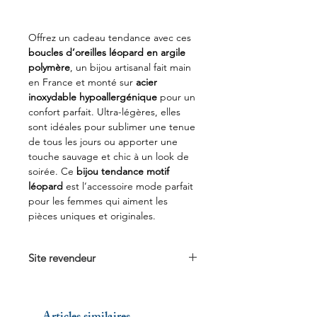
Offrez un cadeau tendance avec ces
boucles d’oreilles léopard en argile
polymère
, un bijou artisanal fait main
en France et monté sur
acier
inoxydable hypoallergénique
pour un
confort parfait. Ultra-légères, elles
sont idéales pour sublimer une tenue
de tous les jours ou apporter une
touche sauvage et chic à un look de
soirée. Ce
bijou tendance motif
léopard
est l’accessoire mode parfait
pour les femmes qui aiment les
pièces uniques et originales.
Site revendeur
Voir sur
ateliermymy.com