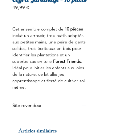
Prix
49,99 €
Cet ensemble complet de
10 pièces
inclut un arrosoir, trois outils adaptés
aux petites mains, une paire de gants
solides, trois écriteaux en bois pour
identifier les plantations et un
superbe sac en toile
Forest Friends
.
Idéal pour initier les enfants aux joies
de la nature, ce kit allie jeu,
apprentissage et fierté de cultiver soi-
même.
Site revendeur
Voir sur
larmoiredebebe.com
Articles similaires