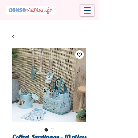
Coffret Jardinage – 10 pièces