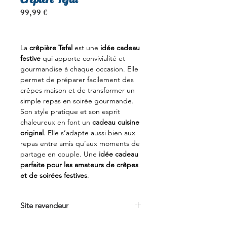
Prix
99,99 €
La
crêpière Tefal
est une
idée cadeau
festive
qui apporte convivialité et
gourmandise à chaque occasion. Elle
permet de préparer facilement des
crêpes maison et de transformer un
simple repas en soirée gourmande.
Son style pratique et son esprit
chaleureux en font un
cadeau cuisine
original
. Elle s’adapte aussi bien aux
repas entre amis qu’aux moments de
partage en couple. Une
idée cadeau
parfaite pour les amateurs de crêpes
et de soirées festives
.
Site revendeur
Voir sur
Boulanger.com