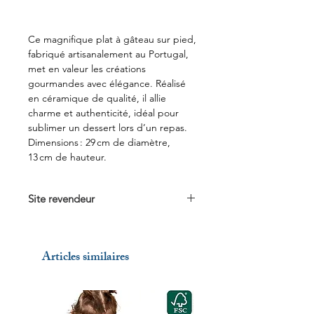
Ce magnifique plat à gâteau sur pied,
fabriqué artisanalement au Portugal,
met en valeur les créations
gourmandes avec élégance. Réalisé
en céramique de qualité, il allie
charme et authenticité, idéal pour
sublimer un dessert lors d’un repas.
Dimensions : 29 cm de diamètre,
13 cm de hauteur.
Site revendeur
Voir sur
mercileonie.fr
Articles similaires