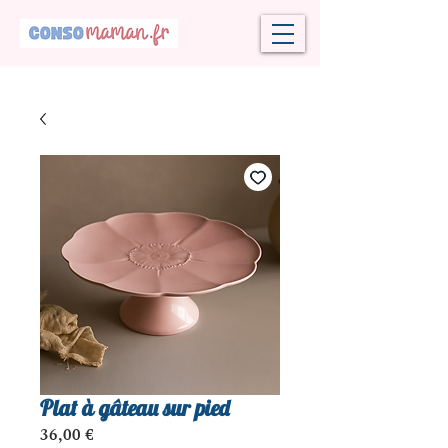
Plat à gâteau sur pied
Prix
36,00 €