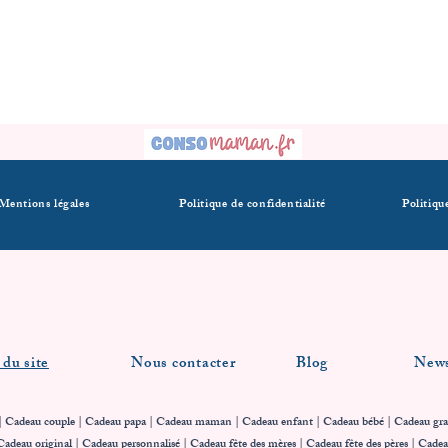
Mentions légales
Politique de confidentialité
Politiqu
 du site
Nous contacter
Blog
News
| Cadeau couple |
Cadeau papa
|
Cadeau maman
|
Cadeau enfant
|
Cadeau bébé
| Cadeau gra
Cadeau original | Cadeau personnalisé | Cadeau fête des mères | Cadeau fête des pères | Cade