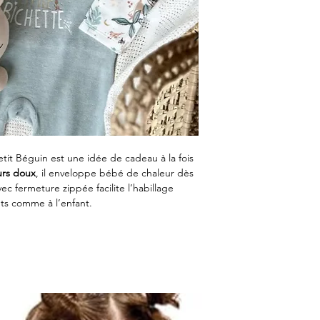
tit Béguin est une idée de cadeau à la fois
urs doux
, il enveloppe bébé de chaleur dès
c fermeture zippée facilite l’habillage
nts comme à l’enfant.