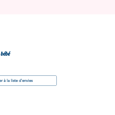
 bébé
r à la liste d'envies