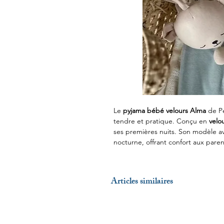
Le
pyjama bébé velours Alma
de Pe
tendre et pratique. Conçu en
velo
ses premières nuits. Son modèle ave
nocturne, offrant confort aux pare
Articles similaires