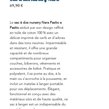
Prix
69,90 €
Le
sac à dos nursery Nara Pasito a
Pasito
séduit par son design raffiné
en toile de coton 100 % avec un
délicat imprimé de cerfs et d’arbres
dans des tons neutres. Imperméable
et résistant, il offre une grande
capacité et de nombreux
compartiments pour organiser
couches, biberons, vêtements et
accessoires de bébé. Pratique et
polyvalent, il se porte au dos, à la
main ou s’accroche à la poussette, et
inclut un matelas à langer portable
pour vos déplacements. Élégant,
fonctionnel et conçu avec des
matériaux sûrs et de haute qualité, ce
sac à langer est un indispensable du