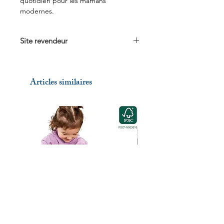
quotidien pour les mamans
modernes.
Site revendeur
Voir sur
Vertbaudet.fr
Articles similaires