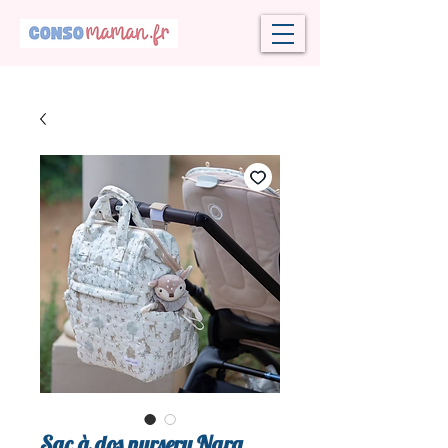
Sac à dos nursery Nara