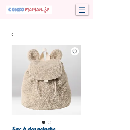
Sac à dos peluche