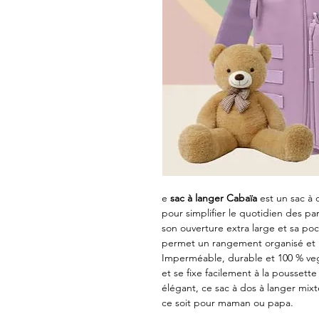
e
sac à langer Cabaïa
est un sac à 
pour simplifier le quotidien des p
son ouverture extra large et sa po
permet un rangement organisé et 
Imperméable, durable et 100 % vega
et se fixe facilement à la pousset
élégant, ce sac à dos à langer mixt
ce soit pour maman ou papa.