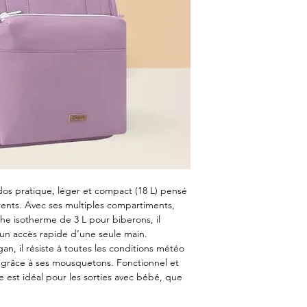
dos pratique, léger et compact (18 L) pensé
arents. Avec ses multiples compartiments,
che isotherme de 3 L pour biberons, il
un accès rapide d’une seule main.
n, il résiste à toutes les conditions météo
te grâce à ses mousquetons. Fonctionnel et
e est idéal pour les sorties avec bébé, que