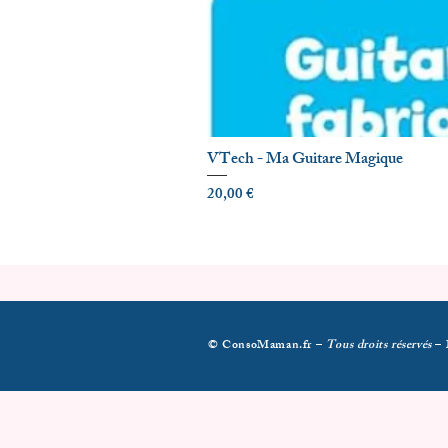
VTech - Ma Guitare Magique
Prix
20,00 €
© ConsoMaman.fr –
Tous droits réservés
–