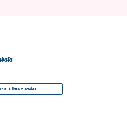
abaïa
r à la liste d'envies