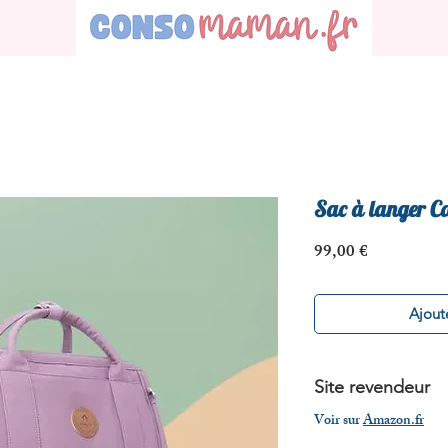
Sac à langer C
Prix
99,00 €
Ajoute
Site revendeur
Voir sur
Amazon.fr