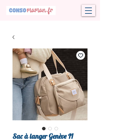
Sac à langer Genève II