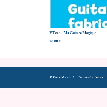
VTech - Ma Guitare Magique
Prix
20,00 €
© ConsoMaman.fr –
Tous droits réservés
–