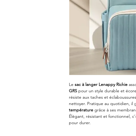
Le
sac à langer Lenappy Richie
ass
GRS
pour un style durable et éco
résiste aux taches et éclaboussure
nettoyer. Pratique au quotidien, il
température
grâce à ses membrane
Élégant, résistant et fonctionnel, c
pour durer.