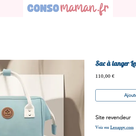
Sac à langer L
Prix
110,00 €
Ajoute
Site revendeur
Voir sur
Lenappy.com