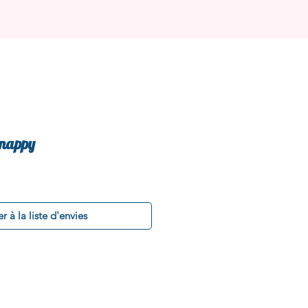
enappy
r à la liste d'envies