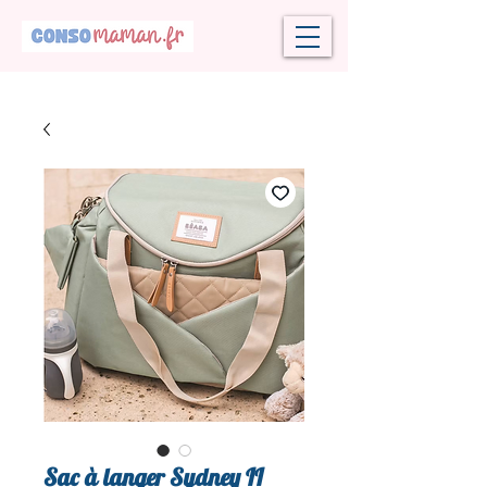
Sac à langer Sydney II