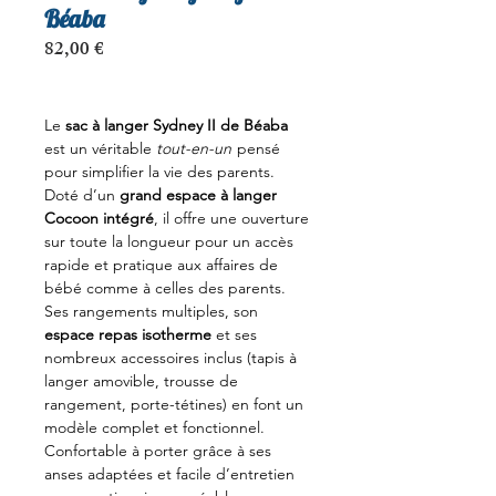
Béaba
Prix
82,00 €
Le
sac à langer Sydney II de Béaba
est un véritable
tout-en-un
pensé
pour simplifier la vie des parents.
Doté d’un
grand espace à langer
Cocoon intégré
, il offre une ouverture
sur toute la longueur pour un accès
rapide et pratique aux affaires de
bébé comme à celles des parents.
Ses rangements multiples, son
espace repas isotherme
et ses
nombreux accessoires inclus (tapis à
langer amovible, trousse de
rangement, porte-tétines) en font un
modèle complet et fonctionnel.
Confortable à porter grâce à ses
anses adaptées et facile d’entretien