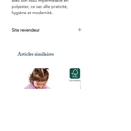
avec son tissu imperméable en
polyester, ce sac allie praticité,
hygiène et modernité.
Site revendeur
Voir sur
Vertbaudet.fr
Voir sur
Amazon.fr
Articles similaires