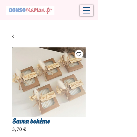
Savon bohème
Prix
3,70 €