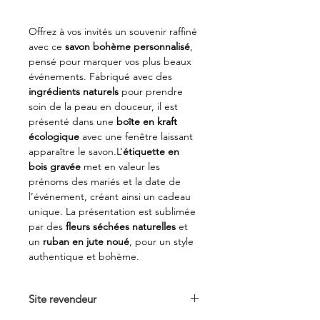
Offrez à vos invités un souvenir raffiné
avec ce
savon bohème personnalisé
,
pensé pour marquer vos plus beaux
événements. Fabriqué avec des
ingrédients naturels
pour prendre
soin de la peau en douceur, il est
présenté dans une
boîte en kraft
écologique
avec une fenêtre laissant
apparaître le savon.L’
étiquette en
bois gravée
met en valeur les
prénoms des mariés et la date de
l’événement, créant ainsi un cadeau
unique. La présentation est sublimée
par des
fleurs séchées naturelles
et
un
ruban en jute noué
, pour un style
authentique et bohème.
Site revendeur