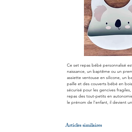
Ce set repas bébé personnalisé e
naissance, un baptême ou un premi
assiette ventouse en silicone, un 
paille et des couverts bébé en bois
sécurisé pour les gencives fragile
repas des tout-petits en autonomie.
le prénom de l’enfant, il devient 
Articles similaires