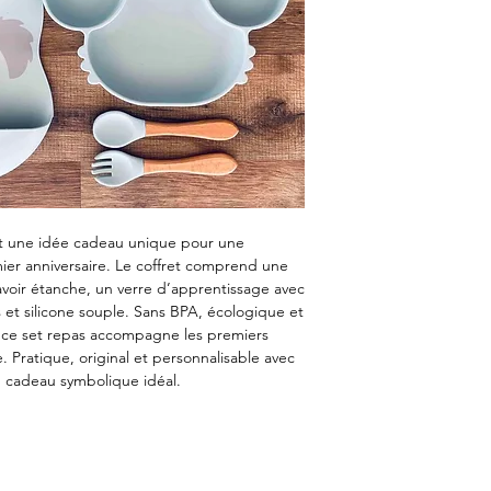
st une idée cadeau unique pour une
er anniversaire. Le coffret comprend une
bavoir étanche, un verre d’apprentissage avec
 et silicone souple. Sans BPA, écologique et
s, ce set repas accompagne les premiers
 Pratique, original et personnalisable avec
un cadeau symbolique idéal.