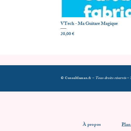
VTech - Ma Guitare Magique
Prix
20,00 €
© ConsoMaman.fr –
Tous droits réservés
–
À propos
Plan