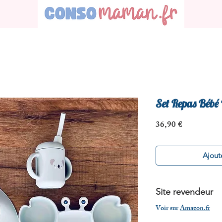
Set Repas Bébé 
Prix
36,90 €
Ajoute
Site revendeur
Voir sur
Amazon.fr