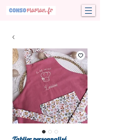
Tablier personnalisé