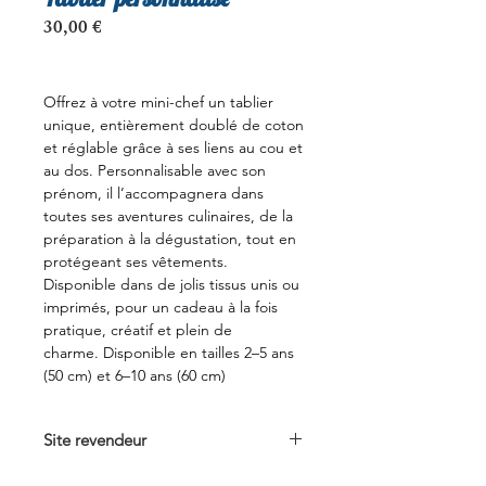
Prix
30,00 €
Offrez à votre mini-chef un tablier
unique, entièrement doublé de coton
et réglable grâce à ses liens au cou et
au dos. Personnalisable avec son
prénom, il l’accompagnera dans
toutes ses aventures culinaires, de la
préparation à la dégustation, tout en
protégeant ses vêtements.
Disponible dans de jolis tissus unis ou
imprimés, pour un cadeau à la fois
pratique, créatif et plein de
charme. Disponible en tailles 2–5 ans
(50 cm) et 6–10 ans (60 cm)
Site revendeur
Voir sur
lespetitspointsdejulie.fr