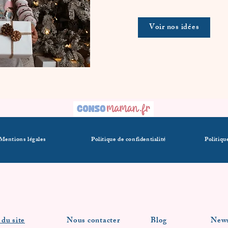
Voir nos idées
Mentions légales
Politique de confidentialité
Politiqu
 du site
Nous contacter
Blog
News