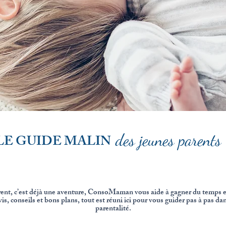
des jeunes parents
LE GUIDE MALIN
rent, c’est déjà une aventure, ConsoMaman vous aide à gagner du temps et
s, conseils et bons plans, tout est réuni ici pour vous guider pas à pas dan
parentalité.