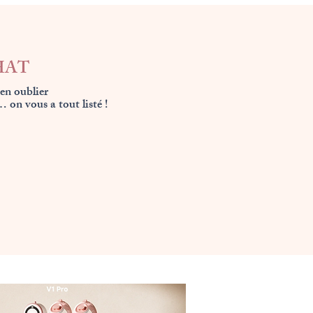
HAT
ien oublier
 on vous a tout listé !