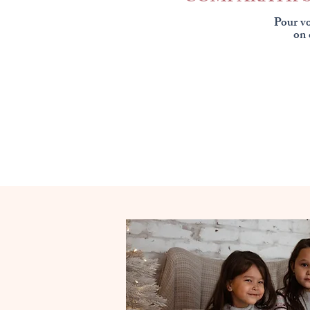
Pour vo
on 