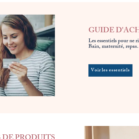
GUIDE D'AC
Les essentiels pour ne r
Bain, maternité, repas…
Voir les essentiels
 DE PRODUITS