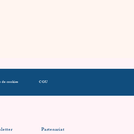
e de cookies
CGU
letter
Partenariat