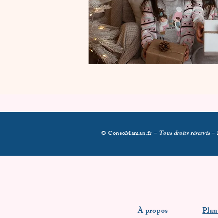
© ConsoMaman.fr –
Tous droits réservés
–
À propos
Plan