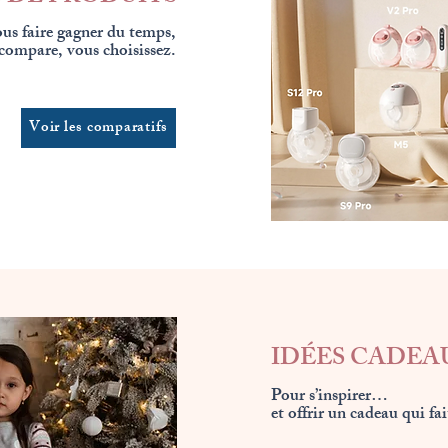
us faire gagner du temps,
compare, vous choisissez.
Voir les comparatifs
IDÉES CADEA
Pour s’inspirer…
et offrir un cadeau qui fai