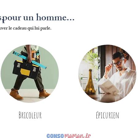
s,
pour un homme...
uver le cadeau qui lui parle.
Bricoleur
épicurien