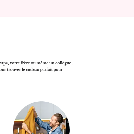
 papa, votre frère ou même un collègue,
our trouver le cadeau parfait pour