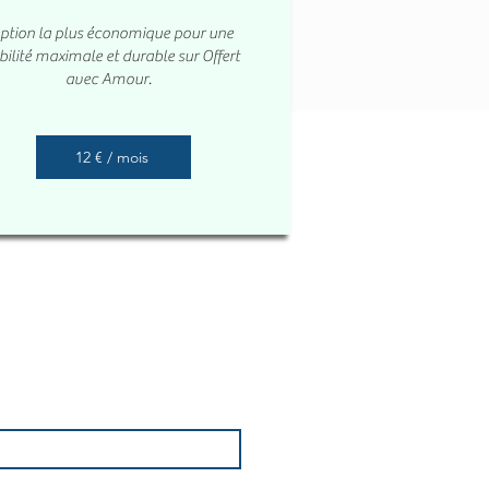
option la plus économique pour une
ibilité maximale et durable sur Offert
avec Amour.
12 € / mois