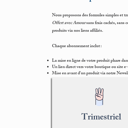
Nous proposons des formules simples et tra
Offert avec Amour
sans frais cachés, sans 
produits via nos liens affiliés.
Chaque abonnement inclut :
La mise en ligne de votre produit phare dans
Un lien direct vers votre boutique ou site
Mise en avant d'un produit via notre Newsle
Trimestriel