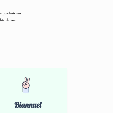
s produits sur
lité de vos
Biannuel