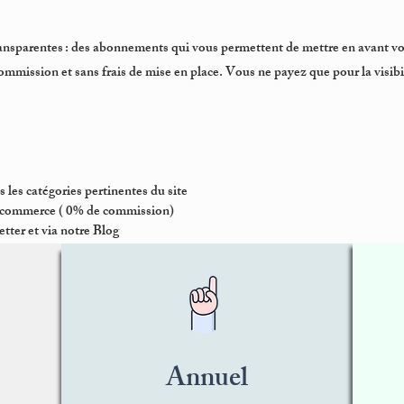
nsparentes : des abonnements qui vous permettent de mettre en avant vo
commission et sans frais de mise en place. Vous ne payez que pour la visibi
 les catégories pertinentes du site
 e-commerce ( 0% de commission)
tter et via notre Blog
Le plus populaire
Annuel