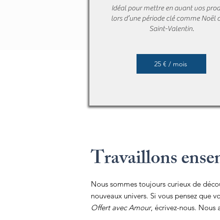
Idéal pour mettre en avant vos prod
lors d’une période clé comme Noël o
Saint-Valentin.
25 € / mois
Travaillons ense
Nous sommes toujours curieux de découv
nouveaux univers. Si vous pensez que vos
Offert avec Amour
, écrivez-nous. Nous 