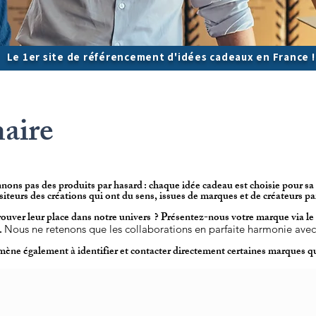
Le 1er site de référencement d'idées cadeaux en France 
naire
nons pas des produits par hasard : chaque idée cadeau est choisie pour sa q
siteurs des créations qui ont du sens, issues de marques et de créateurs pa
ouver leur place dans notre univers ? Présentez-nous votre marque via le 
.
Nous ne retenons que les collaborations en parfaite harmonie avec 
ne également à identifier et contacter directement certaines marques qu