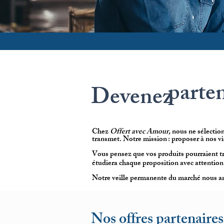
parte
Devenez
Chez
Offert avec Amour,
nous ne sélection
transmet. Notre mission : proposer à nos vi
Vous pensez que vos produits pourraient tr
étudiera chaque proposition avec attention
Notre veille permanente du marché nous amè
Nos offres partenaires