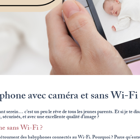
phone avec caméra et sans Wi-Fi 2
nt serein… c’est un peu le rêve de tous les jeunes parents. Et si je te di
, sécurisés, et avec une excellente qualité d’image ?
ne sans Wi-Fi ?
 détournent des babyphones connectés au Wi-Fi. Pourquoi ? Parce qu’entre 