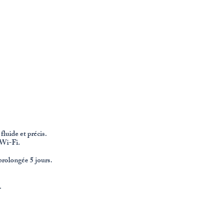
luide et précis.
 Wi-Fi.
rolongée 5 jours.
.