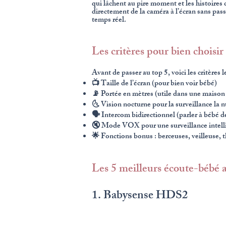
qui lâchent au pire moment et les histoires
directement de la caméra à l’écran sans passe
temps réel.
Les critères pour bien choisi
Avant de passer au top 5, voici les critères l
📺 Taille de l’écran (pour bien voir bébé)
📡 Portée en mètres (utile dans une maison 
🌜 Vision nocturne pour la surveillance la n
🗣️ Intercom bidirectionnel (parler à bébé d
🔇 Mode VOX pour une surveillance intellige
🌟 Fonctions bonus : berceuses, veilleuse,
Les 5 meilleurs écoute-bébé a
1. Babysense HDS2