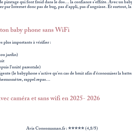
 de piratage qui font froid dans le dos… la confiance s’effrite. Avec un b
r par Internet donc pas de bug, pas d’appli, pas d’angoisse. Et surtout, la 
r ton baby phone sans WiFi
es plus importants à vérifier :
ou jardin)
uit
epuis l’unité parentale)
nte (le babyphone s'active qu'en cas de bruit afin d'économiser la batte
 thermomètre, rappel repas…
vec caméra et sans wifi en 2025- 2026
Avis Consomaman.fr : ⭐⭐⭐⭐⭐ (4,8/5)