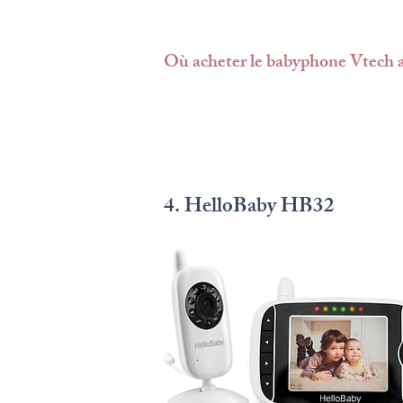
Où acheter le babyphone Vtech a
4. HelloBaby HB32