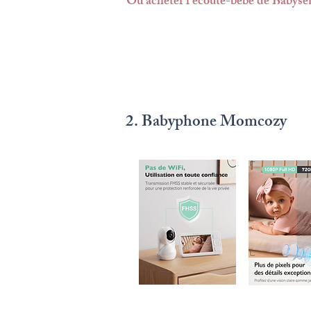
Où acheter l'écoute-bébé de Babysen
2. Babyphone Momcozy