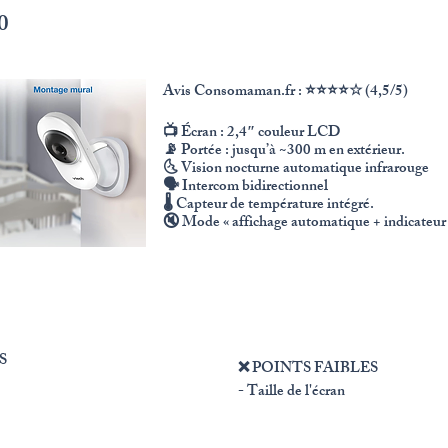
0
Avis Consomaman.fr : ⭐⭐⭐⭐☆ (4,5/5)
📺 Écran : 2,4″ couleur LCD
📡 Portée : jusqu’à ~300 m en extérieur.
🌜 Vision nocturne automatique infrarouge
🗣️ Intercom bidirectionnel
🌡️ Capteur de température intégré.
🔇 Mode « affichage automatique + indicateur 
S
​❌ POINTS FAIBLES
- Taille de l'écran