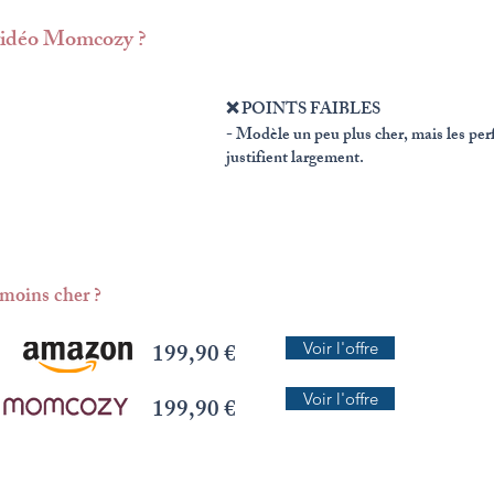
 vidéo Momcozy ?
​❌ POINTS FAIBLES
- Modèle un peu plus cher, mais les pe
justifient largement.
moins cher ?
199,90 €
Voir l'offre
Voir l'offre
199,90 €