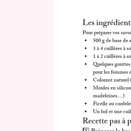
Les ingrédients
Pour préparer vos savon
500 g de 
base de 
3 à 4 cuillères à s
1 à 2 cuillères à s
Quelques gouttes
pour les femmes 
Colorant naturel
Moules en silico
madeleines…)
Ficelle ou cordel
Un bol et une cuil
Recette pas à 