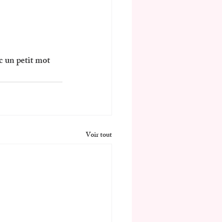
c un petit mot 
Voir tout