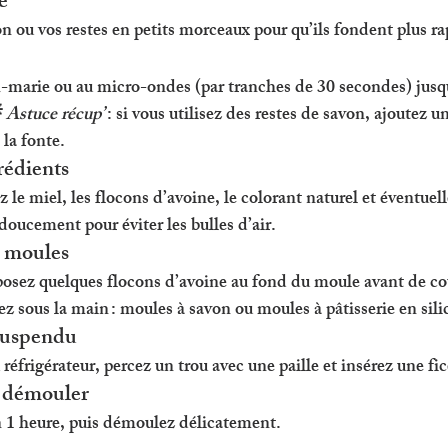
e
n ou vos restes en petits morceaux pour qu’ils fondent plus r
n-marie ou au micro-ondes (par tranches de 30 secondes) jusqu
 
Astuce récup’
 : si vous utilisez des restes de savon, ajoutez u
 la fonte.
rédients
 le miel, les flocons d’avoine, le colorant naturel et éventuel
doucement pour éviter les bulles d’air.
s moules
posez quelques flocons d’avoine au fond du moule avant de co
ez sous la main : moules à savon ou moules à pâtisserie en sili
suspendu
réfrigérateur, percez un trou avec une paille et insérez une fic
et démouler
n 1 heure, puis démoulez délicatement.