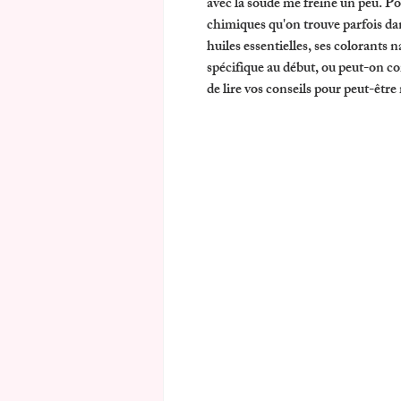
avec la soude me freine un peu. Pou
chimiques qu'on trouve parfois da
huiles essentielles, ses colorants
spécifique au début, ou peut-on co
de lire vos conseils pour peut-êtr