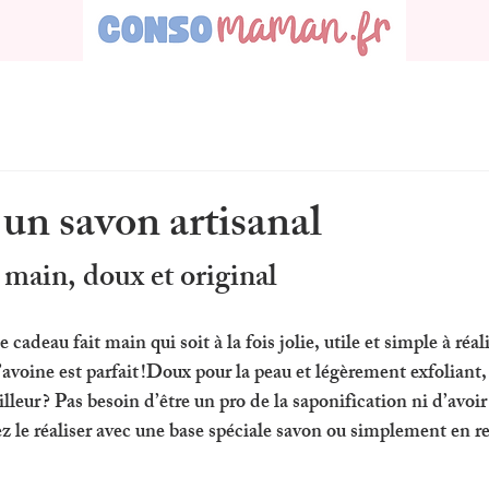
un savon artisanal
 main, doux et original
e cadeau fait main
 qui soit à la fois jolie, utile et simple à réa
’avoine est parfait !Doux pour la peau et légèrement exfoliant, i
illeur ? Pas besoin d’être un pro de la saponification ni d’avoir
z le réaliser avec une base spéciale savon ou simplement en re