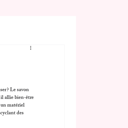
liser ? Le savon 
l allie bien-être 
 un matériel 
cyclant des 