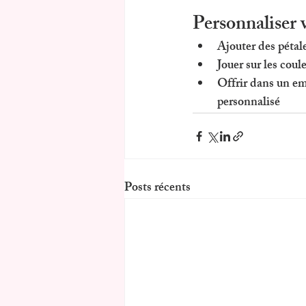
Personnaliser 
Ajouter des pétal
Jouer sur les coul
Offrir dans un em
personnalisé
Posts récents