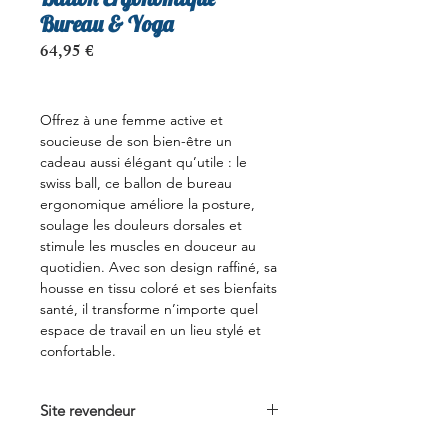
Bureau & Yoga
Prix
64,95 €
Offrez à une femme active et
soucieuse de son bien-être un
cadeau aussi élégant qu’utile : le
swiss ball, ce ballon de bureau
ergonomique améliore la posture,
soulage les douleurs dorsales et
stimule les muscles en douceur au
quotidien. Avec son design raffiné, sa
housse en tissu coloré et ses bienfaits
santé, il transforme n’importe quel
espace de travail en un lieu stylé et
confortable.
Site revendeur
Voir sur Amazon