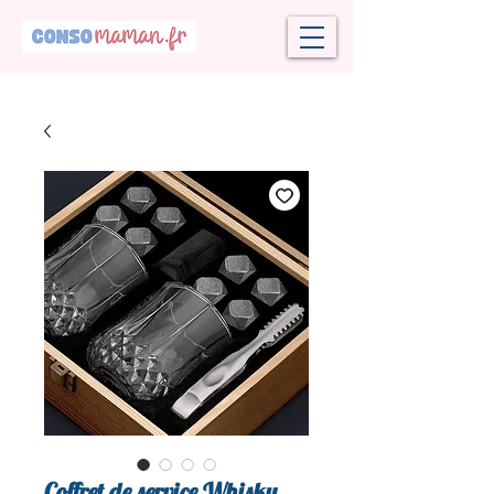
Coffret de service Whisky