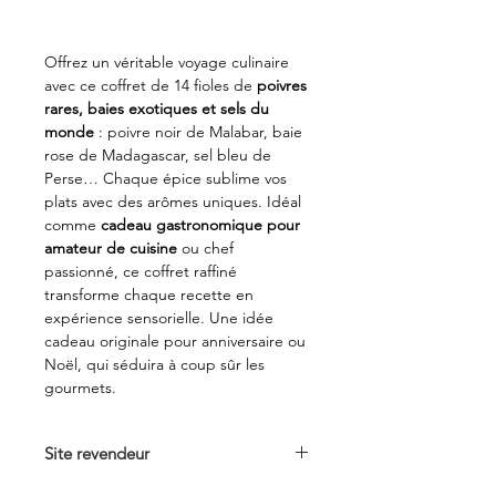
Offrez un véritable voyage culinaire
avec ce coffret de 14 fioles de
poivres
rares, baies exotiques et sels du
monde
: poivre noir de Malabar, baie
rose de Madagascar, sel bleu de
Perse… Chaque épice sublime vos
plats avec des arômes uniques. Idéal
comme
cadeau gastronomique pour
amateur de cuisine
ou chef
passionné, ce coffret raffiné
transforme chaque recette en
expérience sensorielle. Une idée
cadeau originale pour anniversaire ou
Noël, qui séduira à coup sûr les
gourmets.
Site revendeur
Voir sur
quaisud.com