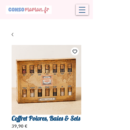
Coffret Poivres, Baies & Sels
Prix
39,90 €