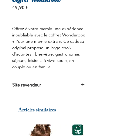
Prix
49,90 €
Offrez à votre mamie une expérience
inoubliable avec le coffret Wonderbox
« Pour une mamie extra ». Ce cadeau
original propose un large choix
d’activités : bien-être, gastronomie,
séjours, loisirs… à vivre seule, en
couple ou en famille.
Site revendeur
Voir sur
Wonderbox.fr
Articles similaires