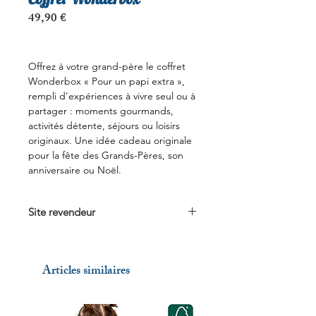
Prix
49,90 €
Offrez à votre grand-père le coffret
Wonderbox « Pour un papi extra »,
rempli d’expériences à vivre seul ou à
partager : moments gourmands,
activités détente, séjours ou loisirs
originaux. Une idée cadeau originale
pour la fête des Grands-Pères, son
anniversaire ou Noël.
Site revendeur
Voir sur
Wonderbox.fr
Articles similaires