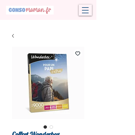
Coffret Wonderbox