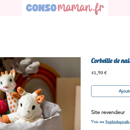
Corbeille de na
Prix
41,50 €
Ajoute
Site revendeur
Voir sur
Sophielagirafe.