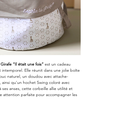
Girafe “Il était une fois”
est un cadeau
ntemporel. Elle réunit dans une jolie boîte
chouc naturel, un doudou avec attache-
t, ainsi qu’un hochet Swing coloré avec
ses anses, cette corbeille allie utilité et
e attention parfaite pour accompagner les