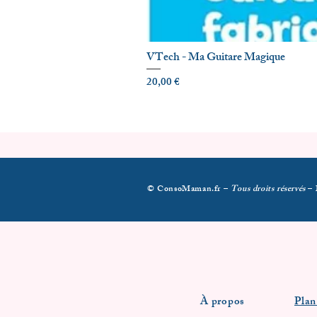
VTech - Ma Guitare Magique
Prix
20,00 €
© ConsoMaman.fr –
Tous droits réservés
–
À propos
Plan