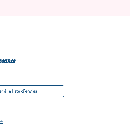
issance
r à la liste d'envies
fr