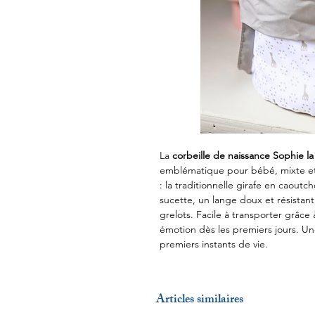
La
corbeille de naissance Sophie la 
emblématique pour bébé, mixte et i
: la traditionnelle girafe en caout
sucette, un lange doux et résistan
grelots. Facile à transporter grâce à 
émotion dès les premiers jours. Un
premiers instants de vie.
Articles similaires