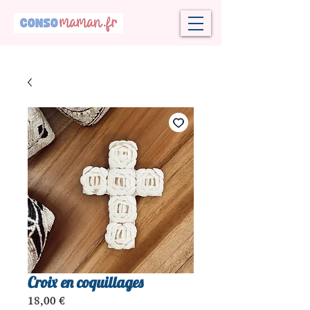
Croix en coquillages
Prix
18,00 €