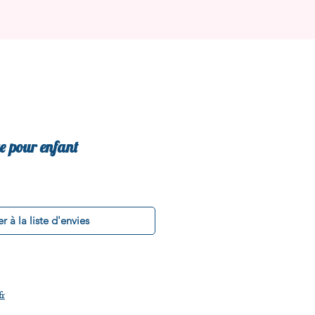
e pour enfant
r à la liste d'envies
fr