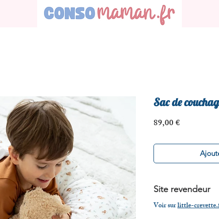
Sac de couchag
Prix
89,00 €
Ajoute
Site revendeur
Voir sur
little-crevette.