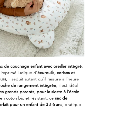
ac de couchage enfant avec oreiller intégré
,
n imprimé ludique d’
écureuils, cerises et
ours
, il séduit autant qu’il rassure à l’heure
oche de rangement intégrée
, il est idéal
s grands-parents, pour la sieste à l’école
en coton bio et résistant, ce
sac de
rfait pour un enfant de 3 à 6 ans
, pratique