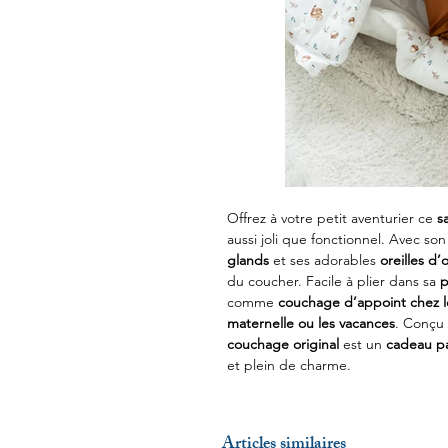
Offrez à votre petit aventurier ce
s
aussi joli que fonctionnel. Avec so
glands
et ses adorables
oreilles d’
du coucher. Facile à plier dans sa
p
comme
couchage d’appoint chez le
maternelle ou les vacances
. Conçu 
couchage original
est un
cadeau pa
et plein de charme.
Articles similaires