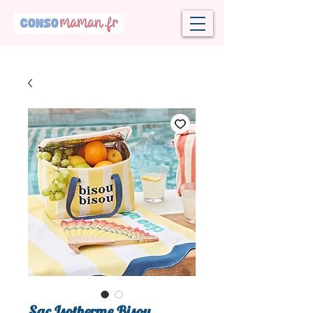
Sac Isotherme Bisou