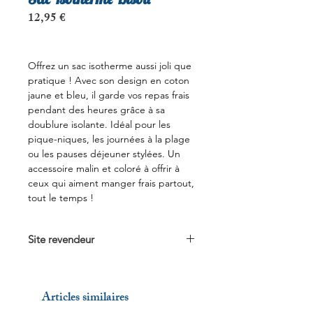
Prix
12,95 €
Offrez un sac isotherme aussi joli que
pratique ! Avec son design en coton
jaune et bleu, il garde vos repas frais
pendant des heures grâce à sa
doublure isolante. Idéal pour les
pique-niques, les journées à la plage
ou les pauses déjeuner stylées. Un
accessoire malin et coloré à offrir à
ceux qui aiment manger frais partout,
tout le temps !
Site revendeur
Voir sur
fabriquedestyles.com
Articles similaires