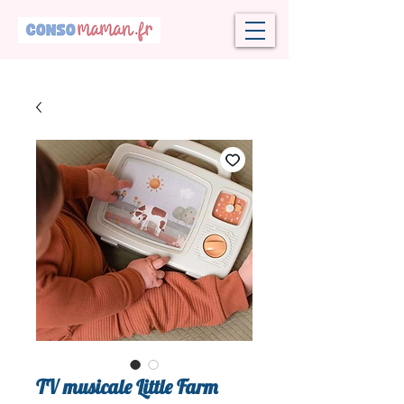
TV musicale Little Farm