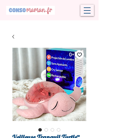
Veilleuse Tranquil Turtle™