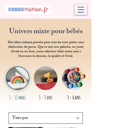
Univers mixte pour bébés
Des idées cadeaux pensées pour tous les tout-petits,
sans
distinction de genre.
Que ce soit une peluche, un jouet
d’éveil ou un livre, notre sélection bébé mixte
met à
l’honneur la douceur, la qualité et l’éveil.
1 - 3 ans
3 - 6 ans
1 - 12 mois