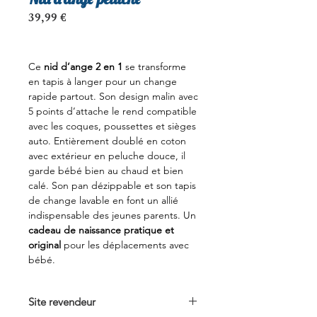
Prix
39,99 €
Ce
nid d’ange 2 en 1
se transforme
en tapis à langer pour un change
rapide partout. Son design malin avec
5 points d’attache le rend compatible
avec les coques, poussettes et sièges
auto. Entièrement doublé en coton
avec extérieur en peluche douce, il
garde bébé bien au chaud et bien
calé. Son pan dézippable et son tapis
de change lavable en font un allié
indispensable des jeunes parents. Un
cadeau de naissance pratique et
original
pour les déplacements avec
bébé.
Site revendeur