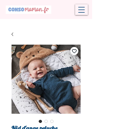
Nid d'ange peluche