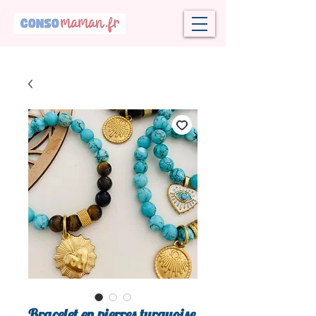
Bracelet en pierres turquoise