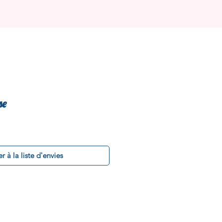
se
r à la liste d'envies