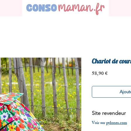
Chariot de cour
Prix
58,90 €
Ajoute
Site revendeur
Voir sur
pylones.com