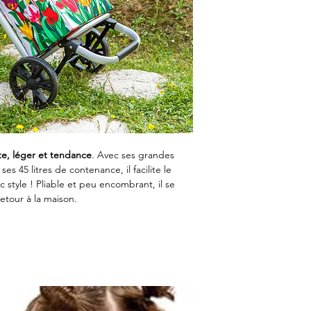
te, léger et tendance
. Avec ses grandes
s 45 litres de contenance, il facilite le
 style ! Pliable et peu encombrant, il se
retour à la maison.