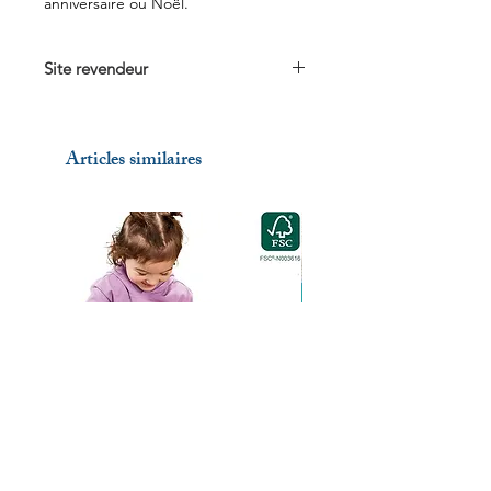
anniversaire ou Noël.
Site revendeur
Voir sur
Amazon.fr
Articles similaires