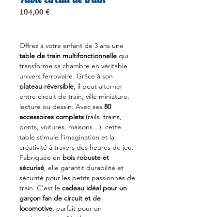
Prix
104,00 €
Offrez à votre enfant de 3 ans une
table de train multifonctionnelle
qui
transforme sa chambre en véritable
univers ferroviaire. Grâce à son
plateau réversible
, il peut alterner
entre circuit de train, ville miniature,
lecture ou dessin. Avec ses
80
accessoires complets
(rails, trains,
ponts, voitures, maisons…), cette
table stimule l’imagination et la
créativité à travers des heures de jeu.
Fabriquée en
bois robuste et
sécurisé
, elle garantit durabilité et
sécurité pour les petits passionnés de
train. C’est le
cadeau idéal pour un
garçon fan de circuit et de
locomotive
, parfait pour un