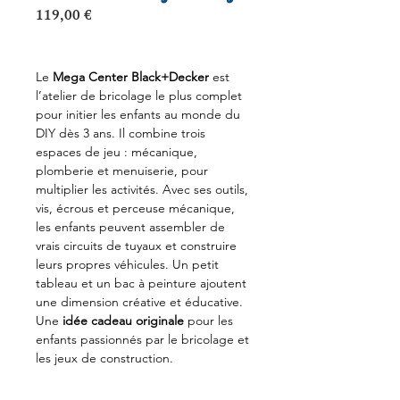
Prix
119,00 €
Le
Mega Center Black+Decker
est
l’atelier de bricolage le plus complet
pour initier les enfants au monde du
DIY dès 3 ans. Il combine trois
espaces de jeu : mécanique,
plomberie et menuiserie, pour
multiplier les activités. Avec ses outils,
vis, écrous et perceuse mécanique,
les enfants peuvent assembler de
vrais circuits de tuyaux et construire
leurs propres véhicules. Un petit
tableau et un bac à peinture ajoutent
une dimension créative et éducative.
Une
idée cadeau originale
pour les
enfants passionnés par le bricolage et
les jeux de construction.