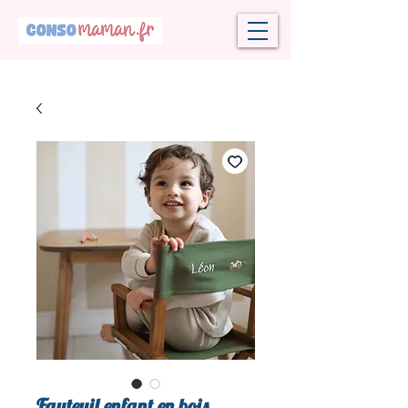
Fauteuil enfant en bois