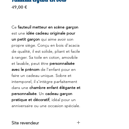
Prix
49,00 €
Ce
fauteuil metteur en scène garçon
est une
idée cadeau originale pour
un petit garçon
qui aime avoir son
propre siège. Conçu en bois d’acacia
de qualité, il est solide, pliant et facile
à ranger. Sa toile en coton, amovible
et lavable, peut être
personnalisée
avec le prénom
de l’enfant pour en
faire un cadeau unique. Sobre et
intemporel, il s’intègre parfaitement
dans une
chambre enfant élégante et
personnalisée
. Un
cadeau garçon
pratique et décoratif
, idéal pour un
anniversaire ou une occasion spéciale.
Site revendeur