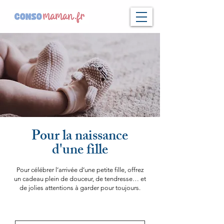
Pour la naissance
d'une fille
Pour célébrer l’arrivée d’une petite fille, offrez
un cadeau plein de douceur, de tendresse… et
de jolies attentions à garder pour toujours.