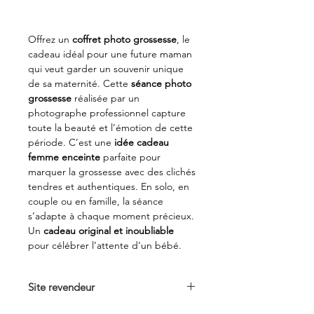
Offrez un
coffret photo grossesse
, le
cadeau idéal pour une future maman
qui veut garder un souvenir unique
de sa maternité. Cette
séance photo
grossesse
réalisée par un
photographe professionnel capture
toute la beauté et l’émotion de cette
période. C’est une
idée cadeau
femme enceinte
parfaite pour
marquer la grossesse avec des clichés
tendres et authentiques. En solo, en
couple ou en famille, la séance
s’adapte à chaque moment précieux.
Un
cadeau original et inoubliable
pour célébrer l’attente d’un bébé.
Site revendeur
Voir sur
l
a Fnac.com