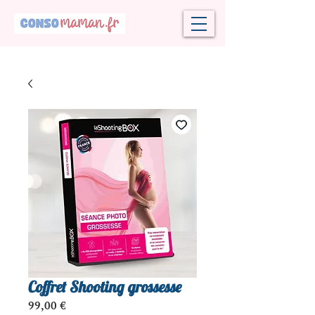
Coffret Shooting grossesse
Prix
99,00 €