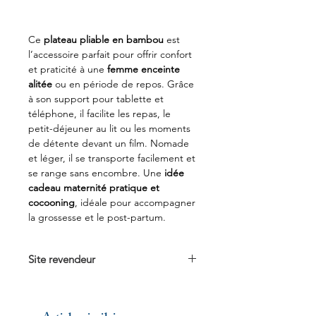
Ce
plateau pliable en bambou
est
l’accessoire parfait pour offrir confort
et praticité à une
femme enceinte
alitée
ou en période de repos. Grâce
à son support pour tablette et
téléphone, il facilite les repas, le
petit-déjeuner au lit ou les moments
de détente devant un film. Nomade
et léger, il se transporte facilement et
se range sans encombre. Une
idée
cadeau maternité pratique et
cocooning
, idéale pour accompagner
la grossesse et le post-partum.
Site revendeur
Voir sur
Amazon.fr