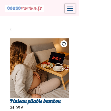
Plateau pliable bambou
Prix
25,05 €