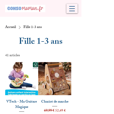
Accueil
Fille 1-3 ans
Fille 1-3 ans
41 articles
VTech - Ma Guitare
Chariot de marche
Magique
Prix original
Prix promotionnel
52,49 €
69,99 €