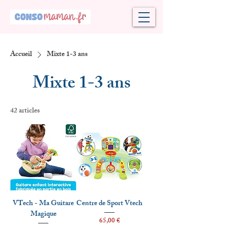
Accueil
Mixte 1-3 ans
Mixte 1-3 ans
42 articles
VTech - Ma Guitare
Centre de Sport Vtech
Magique
Prix
65,00 €